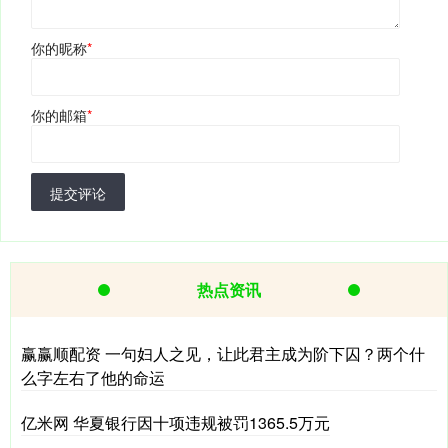
你的昵称
*
你的邮箱
*
提交评论
热点资讯
赢赢顺配资 一句妇人之见，让此君主成为阶下囚？两个什
么字左右了他的命运
亿米网 华夏银行因十项违规被罚1365.5万元