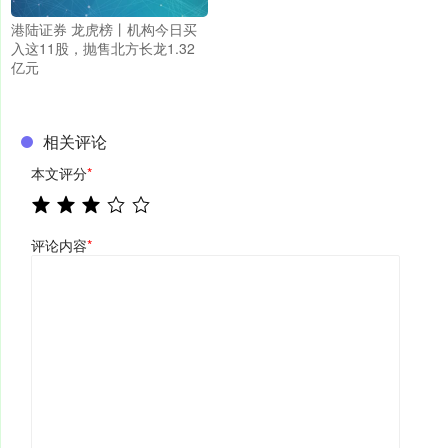
港陆证券 龙虎榜丨机构今日买
入这11股，抛售北方长龙1.32
亿元
相关评论
本文评分
*
评论内容
*