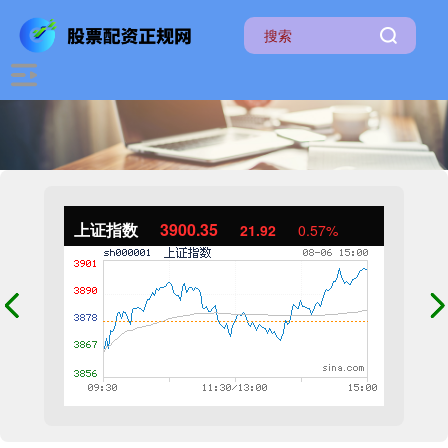
上证指数
3900.35
21.92
0.57%