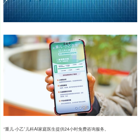
“重儿·小乙”儿科AI家庭医生提供24小时免费咨询服务。