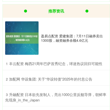
推荐资讯
盈易点配资 爱建集团：7月11日融券卖出
1300股，融资融券余额4.6亿元
​丰云配资 梅西21周年巴萨首秀纪念，球迷热议回归可能性
1
​加配网 华设集团: 关于“华设转债”2025年的付息公告
2
​升融配资 日本欲先发制人，亮出1000公里反舰导弹，朝鲜率
3
先现身_in_the_Japan