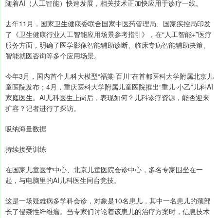
随着AI（人工智能）快速发展，相关技术正加快应用于诊疗一线。
去年11月，国家卫生健康委联合国家中医药管理局、国家疾控局印发
了《卫生健康行业人工智能应用场景参考指引》，在“人工智能+”医疗
服务方面，明确了医学影像智能辅助诊断、临床专病智能辅助决策、
智能就医咨询等多个应用场景。
今年3月，国内首个儿科大模型“福棠·百川”在首都医科大学附属北京儿
童医院发布；4月，重庆医科大学附属儿童医院推出“重儿·小乙”儿科AI
家庭医生。AI儿科医生上岗后，表现如何？儿科诊疗资源，能否迎来
扩容？记者进行了探访。
吸纳海量数据
持续接受训练
在国家儿童医学中心、北京儿童医院会诊中心，多名专家围坐在一
起，与电脑里的AI儿科医生同台竞技。
这是一场疑难病多学科会诊，对象是10名患儿，其中一名患儿的颈部
长了侵袭性纤维瘤。当专家们讨论着该患儿的治疗方案时，信息技术