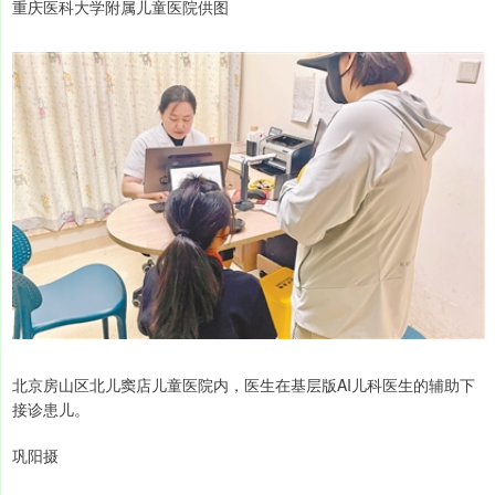
重庆医科大学附属儿童医院供图
北京房山区北儿窦店儿童医院内，医生在基层版AI儿科医生的辅助下
接诊患儿。
巩阳摄