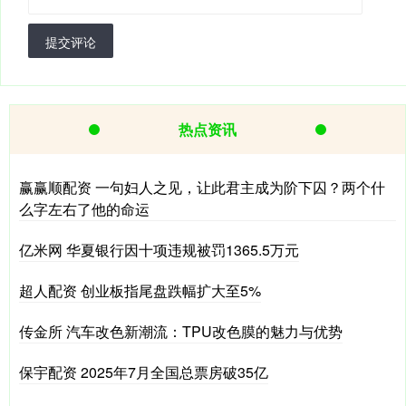
提交评论
热点资讯
赢赢顺配资 一句妇人之见，让此君主成为阶下囚？两个什
么字左右了他的命运
亿米网 华夏银行因十项违规被罚1365.5万元
超人配资 创业板指尾盘跌幅扩大至5%
传金所 汽车改色新潮流：TPU改色膜的魅力与优势
保宇配资 2025年7月全国总票房破35亿