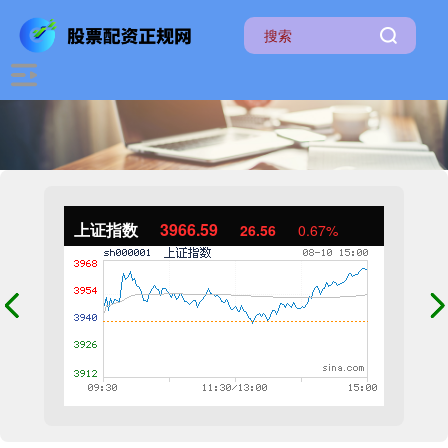
上证指数
3966.59
26.56
0.67%