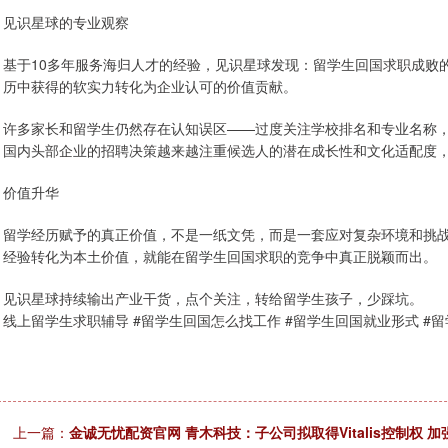
见识星球的专业观察
基于10多年服务海归人才的经验，见识星球发现：留学生回国求职成败
历中获得的软实力转化为企业认可的价值贡献。
许多家长和留学生仍然存在认知误区——过度关注学校排名和专业名称
国内头部企业的招聘决策越来越注重候选人的潜在成长性和文化适配度
价值升华
留学经历赋予的真正价值，不是一纸文凭，而是一套应对复杂环境和挑
经验转化为本土价值，就能在留学生回国求职的竞争中真正脱颖而出。
见识星球持续输出产业干货，点个关注，转给留学生孩子，少踩坑。
线上留学生求职辅导 #留学生回国怎么找工作 #留学生回国就业形式 #
上一篇：
金诚无忧配资官网 青木科技：子公司拟取得Vitalis控制权