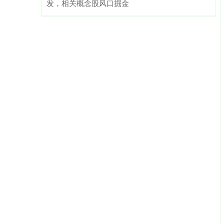
发，相关概念股风口掘金