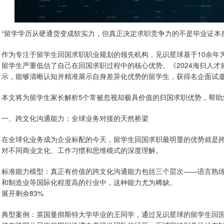
“留学学历从硬通货变成软实力，但真正决定求职竞争力的不是毕业证本
作为专注于留学生回国求职职业规划的领先机构，见识星球基于10余年为
留学生严重低估了自己在回国求职过程中的核心优势。《2024海归人才就业力
示，能够清晰认知并精准展示自身差异化优势的留学生，获得名企面试邀约
本文将为留学生家长解析5个常被忽视却极具价值的归国求职优势，帮助
一、跨文化沟通能力：全球业务对接的天然桥梁
在全球化业务成为企业标配的今天，留学生回国求职最明显的优势就是
对不同商业文化、工作习惯和思维模式的深度理解。
标准能力模型：真正有价值的跨文化沟通能力包括三个层次——语言熟
和制造业等国际化程度高的行业中，这种能力尤为稀缺。
展开剩余83%
典型案例：英国曼彻斯特大学毕业的王同学，通过见识星球的留学生回