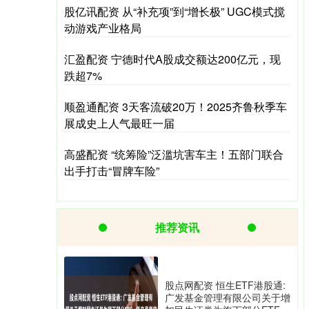
股亿讯配资 从“补充项”到“增长极” UGC模式搅
动游戏产业格局
汇盈配资 宁德时代A股成交额达200亿元，现
跌超7%
顺盈通配资 3天客流破20万！2025齐鲁秋季车
展成史上人气最旺一届
高盛配资 “统筹险”泛滥坑害车主！五部门联合
出手打击“冒牌车险”
推荐资讯
股点网配资 恒生ETF港股通:
广发基金管理有限公司关于增