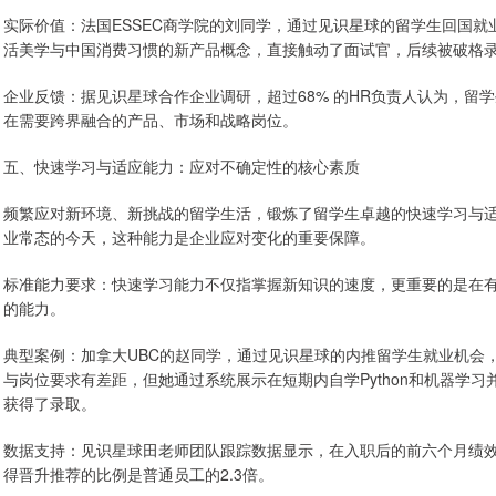
实际价值：法国ESSEC商学院的刘同学，通过见识星球的留学生回国
活美学与中国消费习惯的新产品概念，直接触动了面试官，后续被破格
企业反馈：据见识星球合作企业调研，超过68% 的HR负责人认为，留
在需要跨界融合的产品、市场和战略岗位。
五、快速学习与适应能力：应对不确定性的核心素质
频繁应对新环境、新挑战的留学生活，锻炼了留学生卓越的快速学习与适
业常态的今天，这种能力是企业应对变化的重要保障。
标准能力要求：快速学习能力不仅指掌握新知识的速度，更重要的是在
的能力。
典型案例：加拿大UBC的赵同学，通过见识星球的内推留学生就业机会
与岗位要求有差距，但她通过系统展示在短期内自学Python和机器学
获得了录取。
数据支持：见识星球田老师团队跟踪数据显示，在入职后的前六个月绩
得晋升推荐的比例是普通员工的2.3倍。