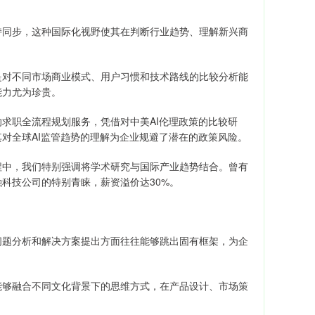
持同步，这种国际化视野使其在判断行业趋势、理解新兴商
是对不同市场商业模式、用户习惯和技术路线的比较分析能
能力尤为珍贵。
求职全流程规划服务，凭借对中美AI伦理政策的比较研
对全球AI监管趋势的理解为企业规避了潜在的政策风险。
程中，我们特别强调将学术研究与国际产业趋势结合。曾有
科技公司的特别青睐，薪资溢价达30%。
问题分析和解决方案提出方面往往能够跳出固有框架，为企
能够融合不同文化背景下的思维方式，在产品设计、市场策