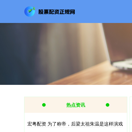
热点资讯
宏粤配资 为了称帝，后梁太祖朱温是这样演戏