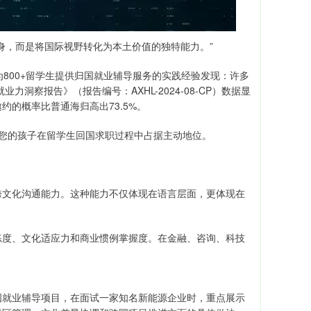
身，而是将国际视野转化为本土价值的独特能力。”
800+留学生提供归国就业辅导服务的实践经验发现：许多
洞察报告》（报告编号：AXHL-2024-08-CP）数据显
的概率比普通海归高出73.5%。
您的孩子在留学生回国求职过程中占据主动地位。
跨文化沟通能力。这种能力不仅体现在语言层面，更体现在
练度、文化适应力和商业惯例掌握度。在金融、咨询、科技
国就业辅导项目，在面试一家知名新能源企业时，重点展示