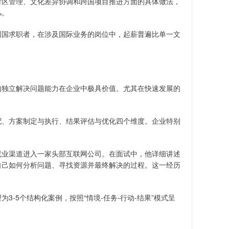
时区管理、文化差异协调和跨国项目推进方面的具体做法，
%。
回国求职者，在涉及国际业务的岗位中，起薪普遍比单一文
的独立解决问题能力在企业中极具价值。尤其在快速发展的
配、方案制定与执行、结果评估与优化四个维度。企业特别
就业渠道进入一家头部互联网公司。在面试中，他详细讲述
自己如何分析问题、寻找资源并最终解决的过程。这一经历
-5个结构化案例，按照“情境-任务-行动-结果”模式呈