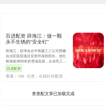
百进配资 薛海江：做一颗
永不生锈的“安全钉”
薛海江，驻津央企中铁建工三公司西藏
自治区医院项目安质环保部部长。他扎
根海拔3600米的雪域高原，从农民工到
全国劳动模范，以匠心与真情为民生工
百进配资
程筑牢安全基石。 2....
查看：
106
分类：
在线杠杆配资
查查配文章已加载完成