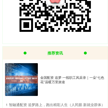
推荐资讯
金国配资 追梦·一线职工风采录｜一朵“七色
花”温暖万里旅途
​智融通配资 追梦路上，跑出精彩人生（人民眼·新就业群体）
1