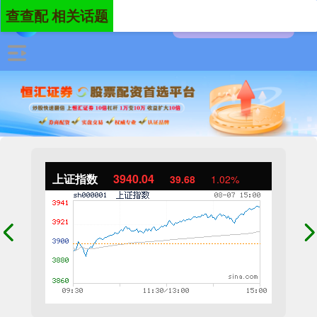
查查配 相关话题
上证指数
3940.04
39.68
1.02%