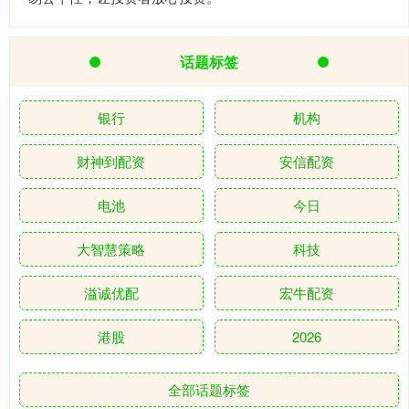
话题标签
银行
机构
财神到配资
安信配资
电池
今日
大智慧策略
科技
溢诚优配
宏牛配资
港股
2026
全部话题标签