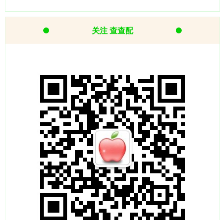
关注 查查配