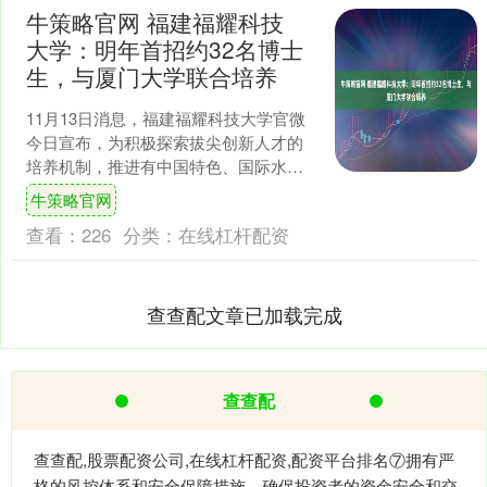
牛策略官网 福建福耀科技
大学：明年首招约32名博士
生，与厦门大学联合培养
11月13日消息，福建福耀科技大学官微
今日宣布，为积极探索拔尖创新人才的
培养机制，推进有中国特色、国际水平
的高层次人才培养新体系建设，在教育
牛策略官网
部的支持下，福建福耀....
查看：
226
分类：
在线杠杆配资
查查配文章已加载完成
查查配
查查配,股票配资公司,在线杠杆配资,配资平台排名⑦拥有严
格的风控体系和安全保障措施，确保投资者的资金安全和交