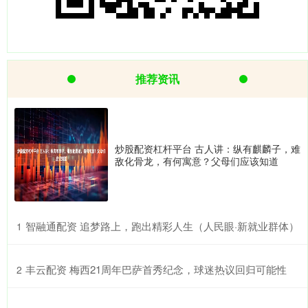
推荐资讯
炒股配资杠杆平台 古人讲：纵有麒麟子，难
敌化骨龙，有何寓意？父母们应该知道
​智融通配资 追梦路上，跑出精彩人生（人民眼·新就业群体）
1
​丰云配资 梅西21周年巴萨首秀纪念，球迷热议回归可能性
2