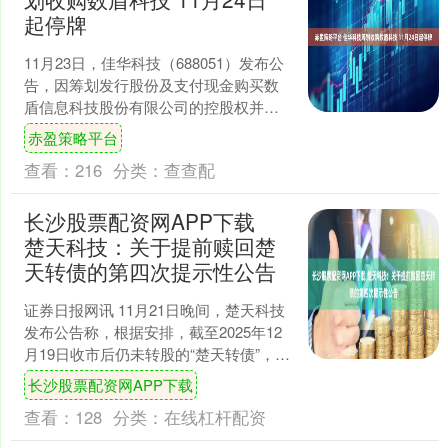
起停牌
11月23日，佳华科技（688051）发布公
告，因筹划发行股份及支付现金购买数
盾信息科技股份有限公司的控股权并募
集配套资金事项，公司相关证券自2025
赤盈策略平台
年11月2....
查看：
216
分类：
查查配
长沙股票配资网APP下载
楚天科技：关于提前赎回楚
天转债的第四次提示性公告
证券日报网讯 11月21日晚间，楚天科技
发布公告称，根据安排，截至2025年12
月19日收市后仍未转股的“楚天转债”，将
被强制赎回，本次赎回完成后，“楚天转
长沙股票配资网APP下载
债”....
查看：
128
分类：
在线杠杆配资