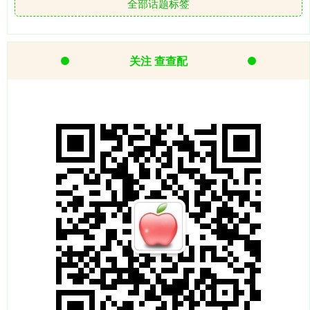
全部话题标签
关注 查查配