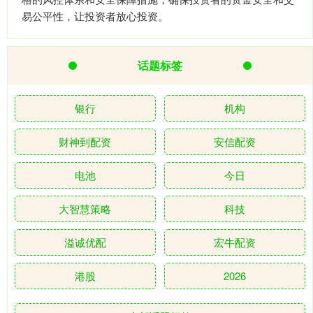
易公平性，让投资者放心投资。
话题标签
银行
机构
财神到配资
安信配资
电池
今日
大智慧策略
科技
溢诚优配
宏牛配资
港股
2026