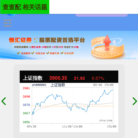
查查配 相关话题
上证指数
3900.35
21.92
0.57%