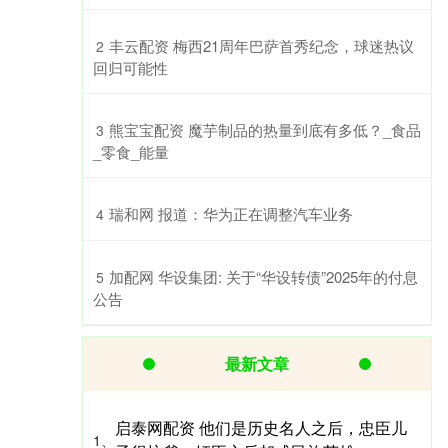
​丰云配资 梅西21周年巴萨首秀纪念，球迷热议
2
回归可能性
​熊宝宝配资 魔芋制品的热量到底有多低？_食品
3
_零食_能量
​瑞和网 报道：华为正在调整汽车业务
4
​加配网 华设集团: 关于“华设转债”2025年的付息
5
公告
最新文章
启泰网配资 他们是历史名人之后，忠臣儿
1、