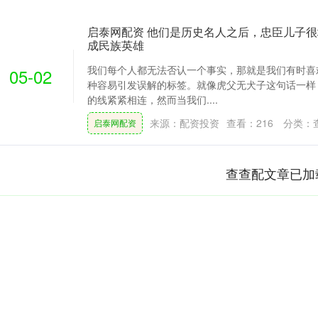
启泰网配资 他们是历史名人之后，忠臣儿子
成民族英雄
我们每个人都无法否认一个事实，那就是我们有时喜
05-02
种容易引发误解的标签。就像虎父无犬子这句话一样
的线紧紧相连，然而当我们....
来源：配资投资
查看：
216
分类：
启泰网配资
查查配文章已加