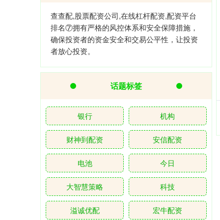
查查配,股票配资公司,在线杠杆配资,配资平台
排名⑦拥有严格的风控体系和安全保障措施，
确保投资者的资金安全和交易公平性，让投资
者放心投资。
话题标签
银行
机构
财神到配资
安信配资
电池
今日
大智慧策略
科技
溢诚优配
宏牛配资