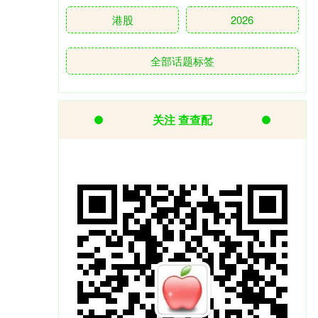
港股
2026
全部话题标签
关注 查查配