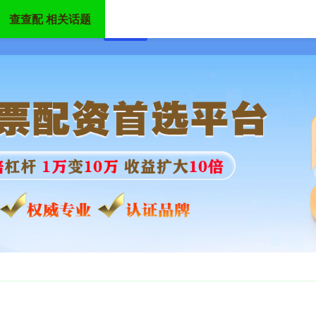
查查配 相关话题
首页
查查配
股票配资公司
在线杠杆