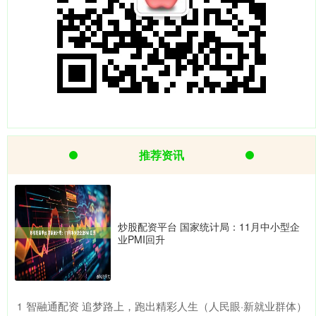
推荐资讯
炒股配资平台 国家统计局：11月中小型企
业PMI回升
​智融通配资 追梦路上，跑出精彩人生（人民眼·新就业群体）
1