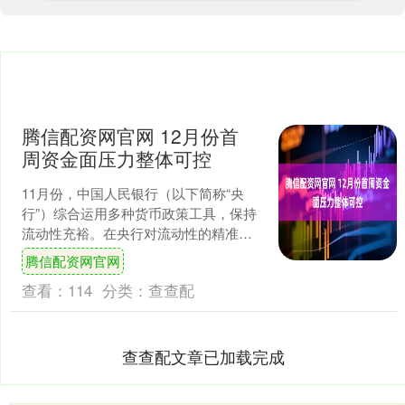
腾信配资网官网 12月份首
周资金面压力整体可控
11月份，中国人民银行（以下简称“央
行”）综合运用多种货币政策工具，保持
流动性充裕。在央行对流动性的精准调
控下，11月末资金面保持平稳。 中国货
腾信配资网官网
币网数据显示，D....
查看：
114
分类：
查查配
查查配文章已加载完成