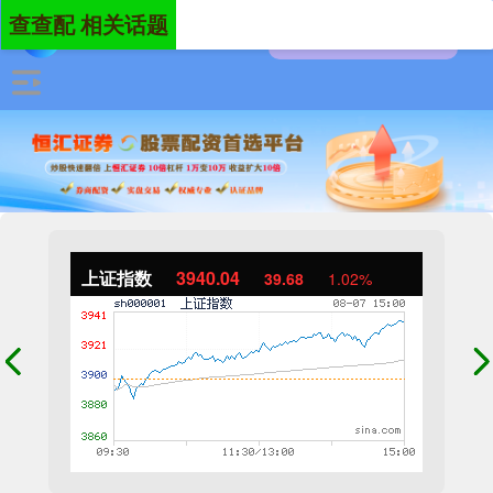
查查配 相关话题
上证指数
3940.04
39.68
1.02%