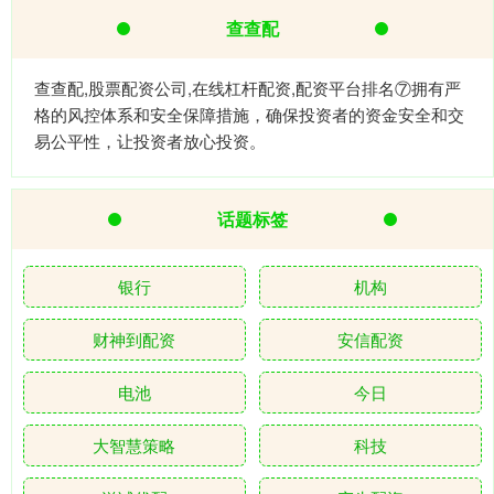
查查配
查查配,股票配资公司,在线杠杆配资,配资平台排名⑦拥有严
格的风控体系和安全保障措施，确保投资者的资金安全和交
易公平性，让投资者放心投资。
话题标签
银行
机构
财神到配资
安信配资
电池
今日
大智慧策略
科技