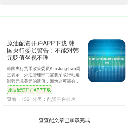
原油配资开户APP下载 韩
国央行委员警告：不能对韩
元贬值坐视不理
韩国央行货币政策委员Kim Jong-hwa周
三表示，外汇管理部门需要采取行动遏
制韩元兑美元的贬值，因为这可能会重
新引发通胀压力并削弱零售购买力。 Kim
原油配资开户APP下载
表示：....
查看：
136
分类：
配资平台排名
查查配文章已加载完成