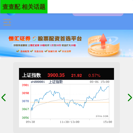
查查配 相关话题
上证指数
3900.35
21.92
0.57%