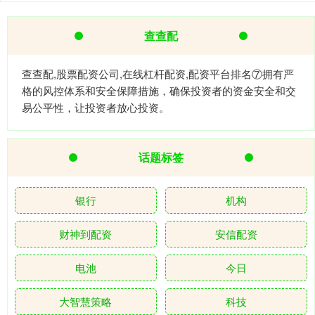
查查配
查查配,股票配资公司,在线杠杆配资,配资平台排名⑦拥有严
格的风控体系和安全保障措施，确保投资者的资金安全和交
易公平性，让投资者放心投资。
话题标签
银行
机构
财神到配资
安信配资
电池
今日
大智慧策略
科技