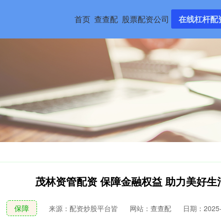
首页
查查配
股票配资公司
在线杠杆配
茂林资管配资 保障金融权益 助力美好
保障
来源：配资炒股平台皆
网站：查查配
日期：2025-1