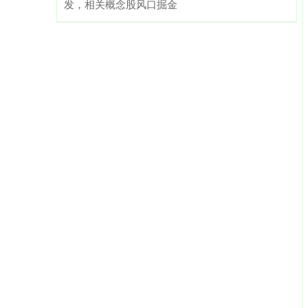
发，相关概念股风口掘金