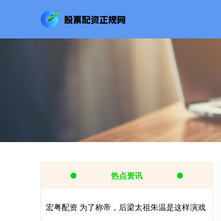
热点资讯
宏粤配资 为了称帝，后梁太祖朱温是这样演戏