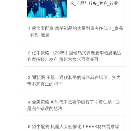
求_产品与服务_客户_行业
​熊宝宝配资 魔芋制品的热量到底有多低？_食品
1
_零食_能量
​亿牛策略 《2025中国候鸟式养老夏季栖息地适
2
宜度指数》发布 贵州六盘水再度夺冠
​通弘网 王毅：通往和平的道路就在脚下，实力
3
带不来真正的和平
​金牌策略 AI时代不需要学编程了？黄仁勋：这
4
是完全错误的想法
​望牛配资 机器人大会催化！PEEK材料需求爆
5