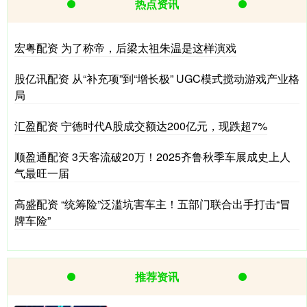
热点资讯
宏粤配资 为了称帝，后梁太祖朱温是这样演戏
股亿讯配资 从“补充项”到“增长极” UGC模式搅动游戏产业格
局
汇盈配资 宁德时代A股成交额达200亿元，现跌超7%
顺盈通配资 3天客流破20万！2025齐鲁秋季车展成史上人
气最旺一届
高盛配资 “统筹险”泛滥坑害车主！五部门联合出手打击“冒
牌车险”
推荐资讯