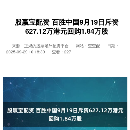
股赢宝配资 百胜中国9月19日斥资
627.12万港元回购1.84万股
来源：正规的股票场外配资平台
网站：查查配
日期：
2025-09-29 10:18:39
查看：227