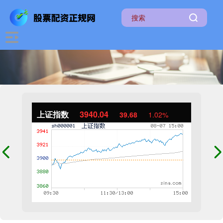
上证指数
3940.04
39.68
1.02%