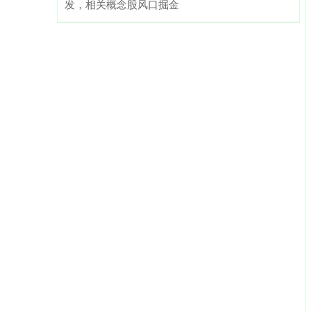
发，相关概念股风口掘金