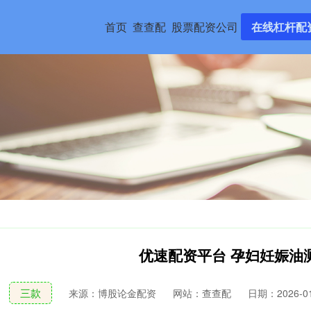
首页
查查配
股票配资公司
在线杠杆配
优速配资平台 孕妇妊娠油
三款
来源：博股论金配资
网站：查查配
日期：2026-01-