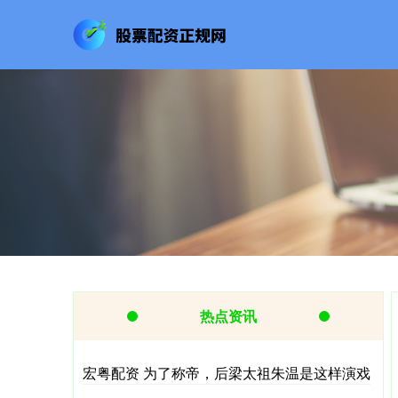
热点资讯
宏粤配资 为了称帝，后梁太祖朱温是这样演戏