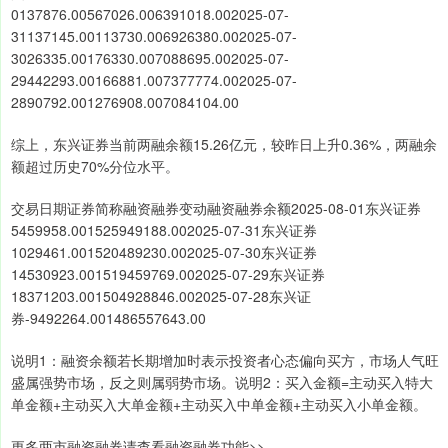
0137876.00567026.006391018.002025-07-
31137145.00113730.006926380.002025-07-
3026335.00176330.007088695.002025-07-
29442293.00166881.007377774.002025-07-
2890792.001276908.007084104.00
综上，东兴证券当前两融余额15.26亿元，较昨日上升0.36%，两融余
额超过历史70%分位水平。
交易日期证券简称融资融券变动融资融券余额2025-08-01东兴证券
5459958.001525949188.002025-07-31东兴证券
1029461.001520489230.002025-07-30东兴证券
14530923.001519459769.002025-07-29东兴证券
18371203.001504928846.002025-07-28东兴证
券-9492264.001486557643.00
说明1：融资余额若长期增加时表示投资者心态偏向买方，市场人气旺
盛属强势市场，反之则属弱势市场。说明2：买入金额=主动买入特大
单金额+主动买入大单金额+主动买入中单金额+主动买入小单金额。
更多两市融资融券请查看融资融券功能>>