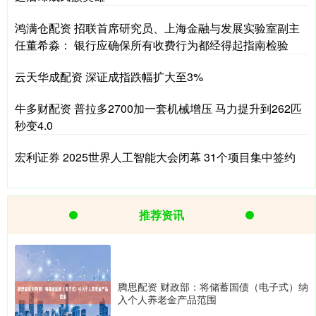
鸿满仓配资 招联首席研究员、上海金融与发展实验室副主
任董希淼： 银行应确保所有收费行为都经得起指南检验
云天华成配资 深证成指跌幅扩大至3%
牛多财配资 普拉多2700加一套机械增压 马力提升到262匹
秒变4.0
宏利证券 2025世界人工智能大会闭幕 31个项目集中签约
推荐资讯
腾思配资 财政部：将储蓄国债（电子式）纳
入个人养老金产品范围