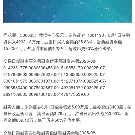
同花顺（300033）数据中心显示，东兴证券（601198）8月1日获融
资买入4233.18万元，占当日买入金额的35.86%，当前融资余额
15.20亿元，占流通市值的4.22%，超过历史90%分位水平。
交易日期融资买入额融资偿还额融资余额2025-08-
0142331775.0036336455.001519558170.002025-07-
3187868603.0086676827.001513562850.002025-07-
3084651973.0069831971.001512371074.002025-07-
2996580400.0078502867.001497551072.002025-07-
2891109835.0099430193.001479473539.00
融券方面，东兴证券8月1日融券偿还5.09万股，融券卖出3400股，按
当日收盘价计算，卖出金额3.79万元，占当日流出金额的0.03%，融
券余额639.10万，低于历史50%分位水平。
交易日期融券卖出额融券偿还额融券余额2025-08-