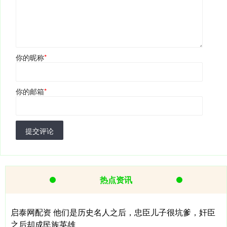
你的昵称
*
你的邮箱
*
提交评论
热点资讯
启泰网配资 他们是历史名人之后，忠臣儿子很坑爹，奸臣
之后却成民族英雄