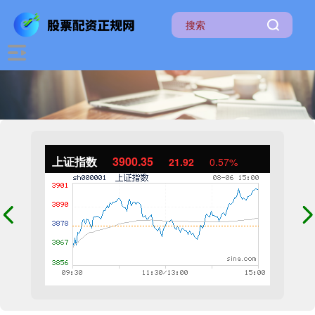
上证指数
3900.35
21.92
0.57%