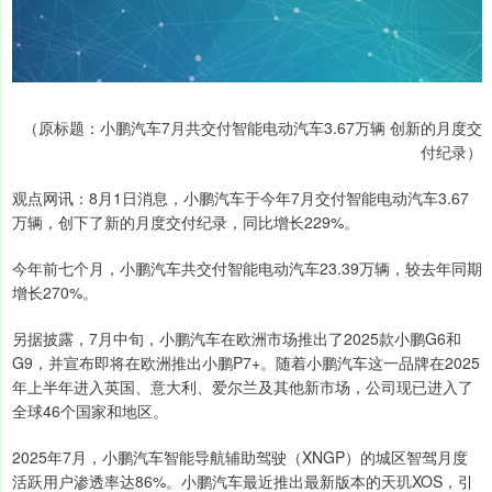
（原标题：小鹏汽车7月共交付智能电动汽车3.67万辆 创新的月度交
付纪录）
观点网讯：8月1日消息，小鹏汽车于今年7月交付智能电动汽车3.67
万辆，创下了新的月度交付纪录，同比增长229%。
今年前七个月，小鹏汽车共交付智能电动汽车23.39万辆，较去年同期
增长270%。
另据披露，7月中旬，小鹏汽车在欧洲市场推出了2025款小鹏G6和
G9，并宣布即将在欧洲推出小鹏P7+。随着小鹏汽车这一品牌在2025
年上半年进入英国、意大利、爱尔兰及其他新市场，公司现已进入了
全球46个国家和地区。
2025年7月，小鹏汽车智能导航辅助驾驶（XNGP）的城区智驾月度
活跃用户渗透率达86%。小鹏汽车最近推出最新版本的天玑XOS，引