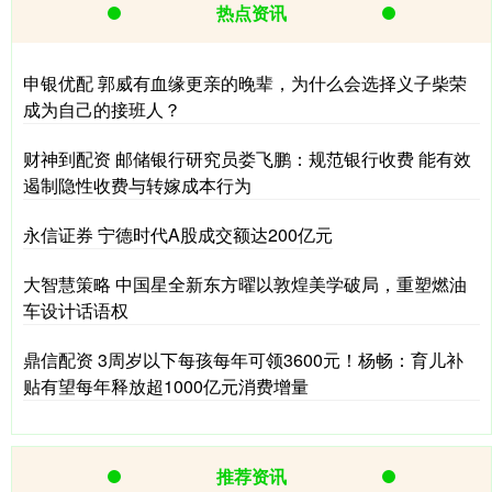
热点资讯
申银优配 郭威有血缘更亲的晚辈，为什么会选择义子柴荣
成为自己的接班人？
财神到配资 邮储银行研究员娄飞鹏：规范银行收费 能有效
遏制隐性收费与转嫁成本行为
永信证券 宁德时代A股成交额达200亿元
大智慧策略 中国星全新东方曜以敦煌美学破局，重塑燃油
车设计话语权
鼎信配资 3周岁以下每孩每年可领3600元！杨畅：育儿补
贴有望每年释放超1000亿元消费增量
推荐资讯