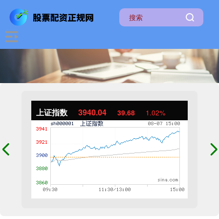
上证指数
3940.04
39.68
1.02%