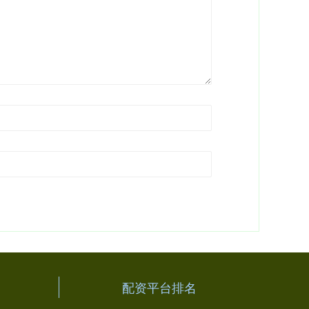
配资平台排名