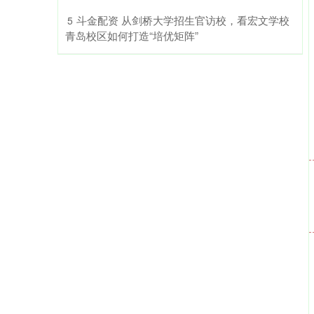
​斗金配资 从剑桥大学招生官访校，看宏文学校
5
青岛校区如何打造“培优矩阵”