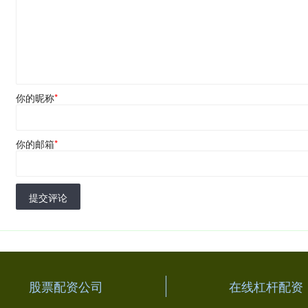
你的昵称
*
你的邮箱
*
提交评论
股票配资公司
在线杠杆配资