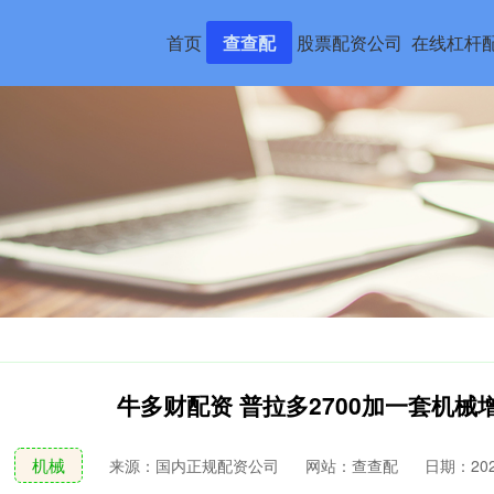
首页
查查配
股票配资公司
在线杠杆
牛多财配资 普拉多2700加一套机械增压
机械
来源：国内正规配资公司
网站：查查配
日期：2026