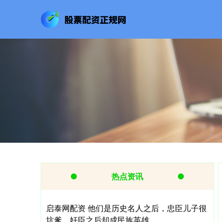
热点资讯
启泰网配资 他们是历史名人之后，忠臣儿子很
坑爹，奸臣之后却成民族英雄