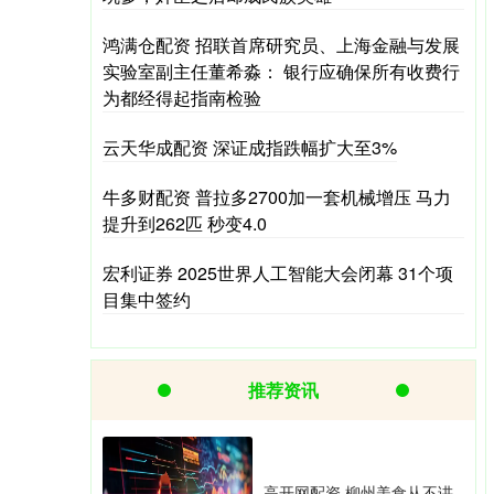
鸿满仓配资 招联首席研究员、上海金融与发展
实验室副主任董希淼： 银行应确保所有收费行
为都经得起指南检验
云天华成配资 深证成指跌幅扩大至3%
牛多财配资 普拉多2700加一套机械增压 马力
提升到262匹 秒变4.0
宏利证券 2025世界人工智能大会闭幕 31个项
目集中签约
推荐资讯
高开网配资 柳州美食从不讲